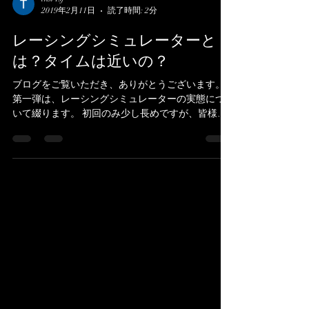
thsr1sf
2019年2月11日
読了時間: 2分
レーシングシミュレーターと
は？タイムは近いの？
ブログをご覧いただき、ありがとうございます。
第一弾は、レーシングシミュレーターの実態につ
いて綴ります。 初回のみ少し長めですが、皆様に
知っていただきたいエッセンスを凝縮いたしまし
た。 是非最後までお読みいただけますと幸いで
す。 ＜ゲームとレーシングシミュレーターの違い
＞...